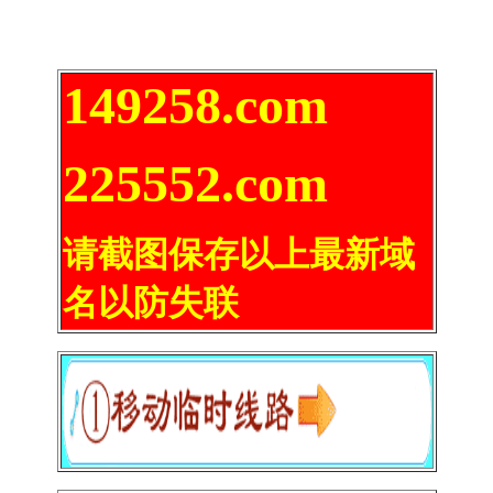
149258.com
225552.com
请截图保存以上最新域
名以防失联